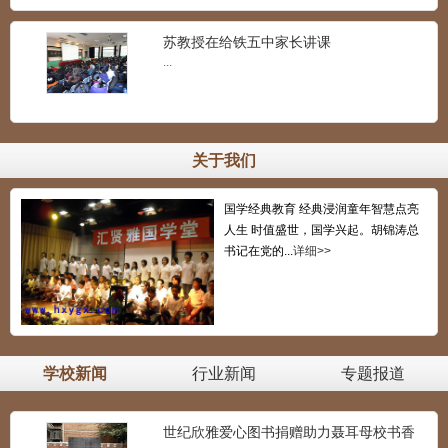
苏教授在给铁五中家长讲课
...
关于我们
国学经典教育 经典浸润童年智慧点亮
人生 时值盛世，国学兴起。胡锦涛总
书记在党的...
详细>>
学校新闻
行业新闻
专题报道
世纪欣雅爱心图书捐赠助力聂耳母校书香