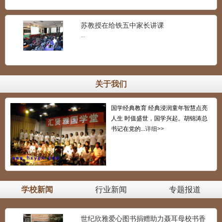
苏教授在给铁五中家长讲课
...
关于我们
国学经典教育 经典浸润童年智慧点亮
人生 时值盛世，国学兴起。胡锦涛总
书记在党的...
详细>>
学校新闻
行业新闻
专题报道
世纪欣雅爱心图书捐赠助力聂耳母校书香