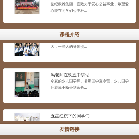
世纪欣雅集团一直致力于爱心公益事业，希望爱
心能在同学们心中种...
“禅武医”结合的少林养生文化
课程介绍
现在社会，随着生活节奏的加快和生存压力的加
大，一些人的身体提...
冯老师在铁五中讲话
今夏的少儿国学班、暑期国学夏令营、少儿国学
启蒙班不断受到家长...
五星红旗下的同学们
...
友情链接